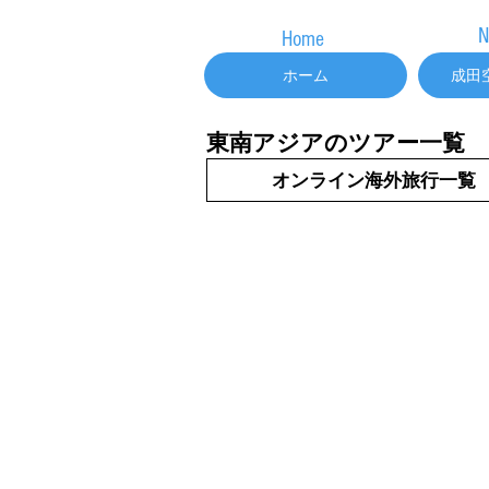
N
Home
ホーム
成田
東南アジアのツアー一覧
オンライン海外旅行一覧