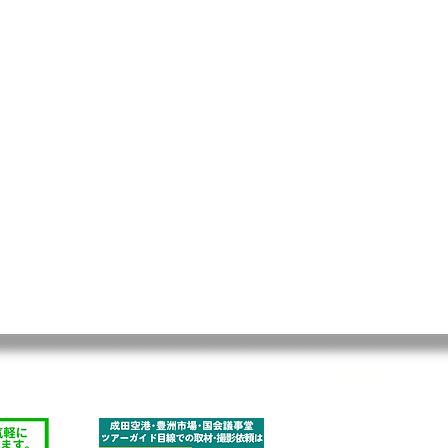
営業時間：13時-
※休業日もツアーに
OFFICE ミキ
〒135-0061