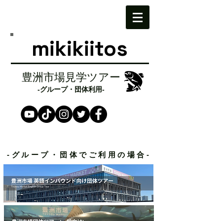
mikikiitos
豊洲市場見学ツアー
​-グループ・団体利用-
学校団体向けツアープログラムはこちら
-グループ・団体でご利用の場合
-