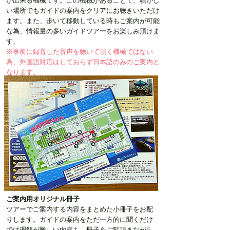
が出来る機械です。この機械があることで、騒がし
い場所でもガイドの案内をクリアにお聴きいただけ
ます。また、歩いて移動している時もご案内が可能
な為、情報量の多いガイドツアーをお楽しみ頂けま
す、
※事前に録音した音声を聴いて頂く機械ではない
為、外国語対応はしておらず日本語のみのご案内と
なります。
ご案内用オリジナル冊子
ツアーでご案内する内容をまとめた小冊子をお配
りします。ガイドの案内をただ一方的に聞くだけ
では理解が難しい内容も、冊子をご覧頂きながら