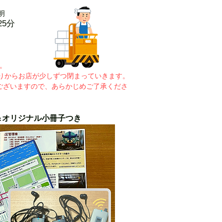
明
25分
。
たりからお店が少しずつ閉まっていきます。
ございますので、あらかじめご了承くださ
＆オリジナル小冊子つき