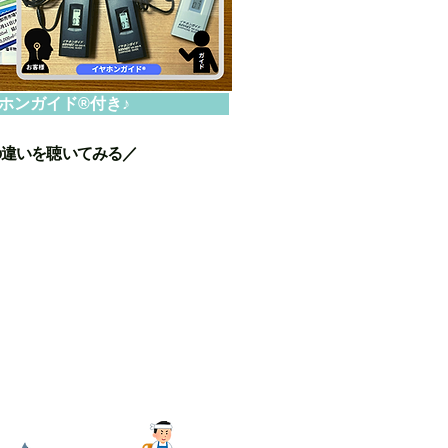
ホンガイド®付き♪
の違いを聴いてみる／