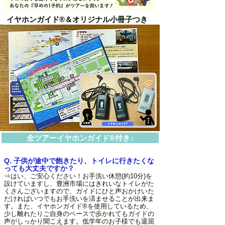
イヤホンガイド®＆オリジナル小冊子つき
全ツアーイヤホンガイド®付き♪
Q. 子供が途中で飽きたり、トイレに行きたくな
っても大丈夫ですか？
⇒はい、ご安心ください！お手洗い休憩(約10分)を
設けていますし、豊洲市場にはきれいなトイレがた
くさんございますので、ガイドにひと声おかけいた
だければいつでもお手洗いを済ませることが出来ま
す。また、イヤホンガイド®を使用しているため、
少し離れたりご自身のペースで歩かれてもガイドの
声がしっかり聞こえます。低学年のお子様でも退屈