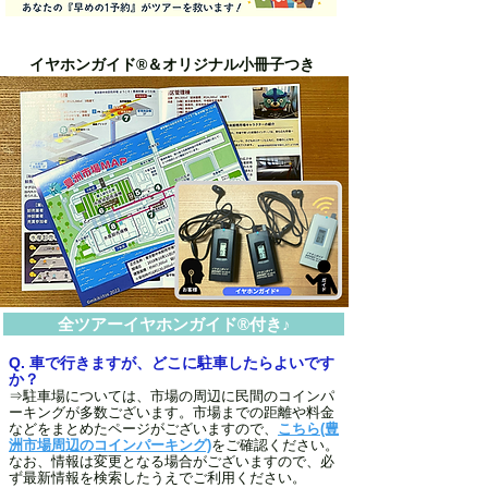
イヤホンガイド®＆オリジナル小冊子つき
全ツアーイヤホンガイド®付き♪
Q. 車で行きますが、どこに駐車したらよいです
か？
⇒駐車場については、市場の周辺に民間のコインパ
ーキングが多数ございます。市場までの距離や料金
などをまとめたページがございますので、
こちら(豊
洲市場周辺のコインパーキング)
をご確認ください。
なお、情報は変更となる場合がございますので、必
ず最新情報を検索したうえでご利用ください。