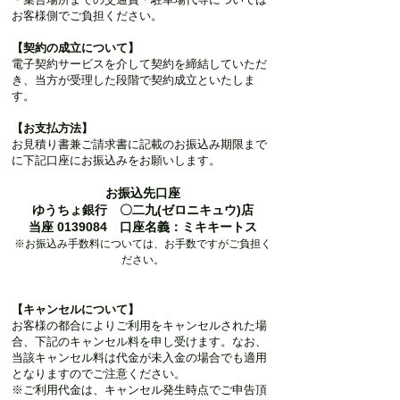
お客様側でご負担ください。
【契約の成立について】
電子契約サービスを介して契約を締結していただ
き、当方が受理した段階で契約成立といたしま
す。
【お支払方法】
お見積り書兼ご請求書に記載のお振込み期限まで
に下記口座にお振込みをお願いします。
お振込先口座
ゆうちょ銀行 〇二九(ゼロニキュウ)店
当座 0139084 口座名義：ミキキートス
※お振込み手数料については、お手数ですがご負担く
ださい。
【キャンセルについて】
お客様の都合によりご利用をキャンセルされた場
合、下記のキャンセル料を申し受けます。なお、
当該キャンセル料は代金が未入金の場合でも適用
となりますのでご注意ください。
※ご利用代金は、キャンセル発生時点でご申告頂