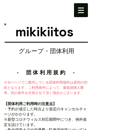
mikikiitos
グループ・団体利用
- 団体利用規約
-
​※当ページでご案内している団体利用規約は原則の内
容となります。ご利用条件によって、最低保障人数
等、別の条件を付加させて頂く場合がございます。
【団体利用ご利用時の注意点】
・予約が成立した時点より規定のキャンセルチャ
ージがかかります。
※新型コロナウィルス対応期間中につき、例外規
定を設けています。
・集合場所までの交通費・駐車場代等については