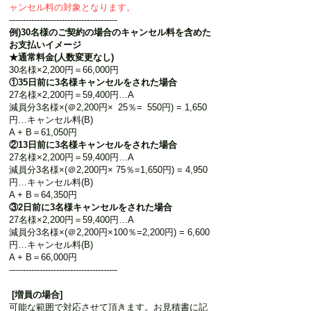
ャンセル料の対象となります。
---------------------------------------
例)30名様のご契約の場合のキャンセル料を含めた
お支払いイメージ
★通常料金(人数変更なし)
30名様×2,200円＝66,000円
①35日前に3名様キャンセルをされた場合
27名様×2,200円＝59,400円…A
減員分3名様×(＠2,200円×
0
25％=
0
550円) = 1,650
円…キャンセル料(B)
A + B＝61,050円
②13日前に3名様キャンセルをされた場合
27名様×2,200円＝59,400円…A
減員分3名様×(＠2,200円× 75％=1,650円) = 4,950
円…キャンセル料(B)
A + B＝64,350円
③2日前に3名様キャンセルをされた場合
27名様×2,200円＝59,400円…A
減員分3名様×(＠2,200円×100％=2,200円) = 6,600
円…キャンセル料(B)
A + B＝66,000円
---------------------------------------
[増員の場合]
可能な範囲で対応させて頂きます。お見積書に記