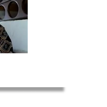
20時 (不定休)
ついては実施いたします。