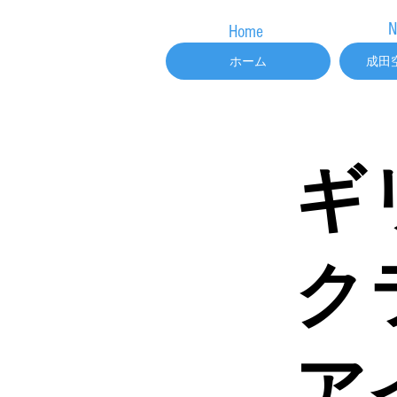
N
Home
ホーム
成田
ギリ
ク
ア