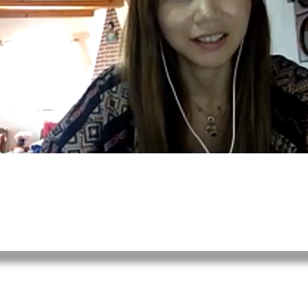
営業時間：13時-
※休業日もツアーに