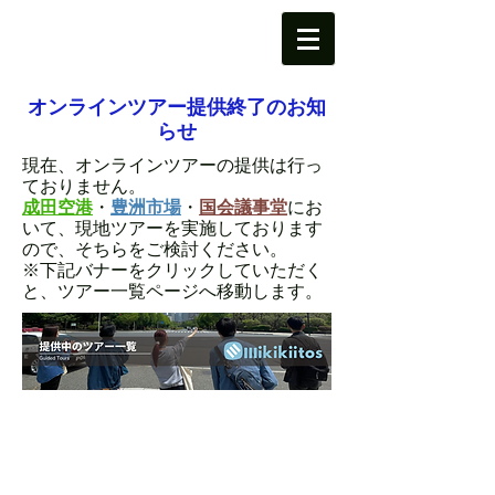
オンラインツアー提供終了のお知
らせ
現在、オンラインツアーの提供は行っ
ておりません。
成田空港
・
豊洲市場
・
国会議事堂
にお
いて、現地ツアーを実施しております
ので、そちらをご検討ください。
​※下記バナーをクリックしていただく
と、ツアー一覧ページへ移動します。