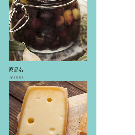
商品名
価格
￥900