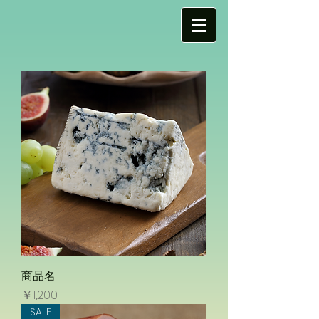
商品名
価格
￥1,200
SALE