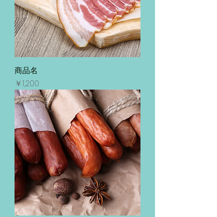
商品名
価格
￥1,200