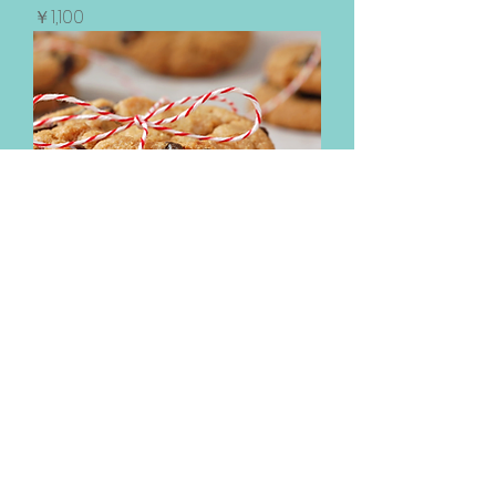
価格
￥1,100
商品名
価格
￥1,000