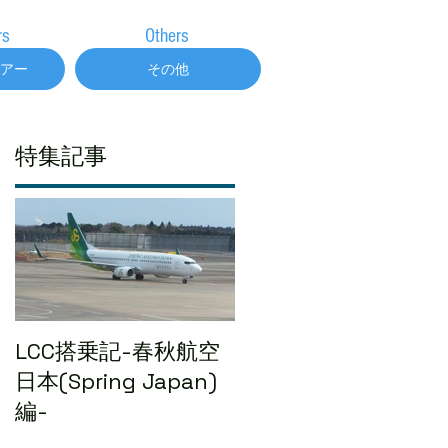
rs
Others
アー
その他
Q
特集記事
LCC搭乗記-春秋航空
日本(Spring Japan)
編-