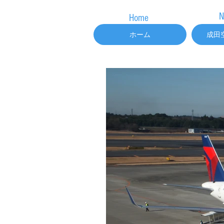
N
Home
ホーム
成田