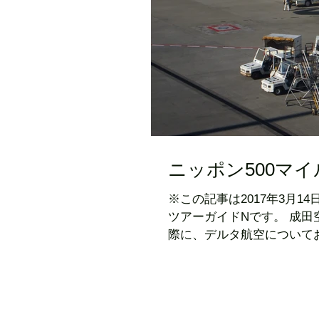
ニッポン500マ
※この記事は2017年3月
ツアーガイドNです。 成
際に、デルタ航空について
社で、同じくアメリカのアメリ