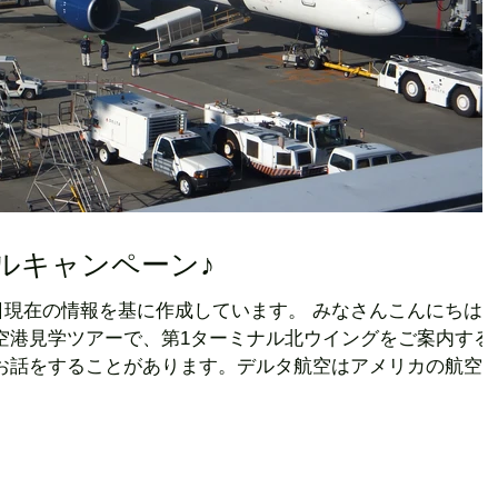
イルキャンペーン♪
14日現在の情報を基に作成しています。 みなさんこんにちは
田空港見学ツアーで、第1ターミナル北ウイングをご案内する
お話をすることがあります。デルタ航空はアメリカの航空
カ...