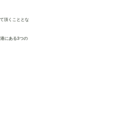
せて頂くこととな
港にある3つの