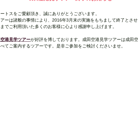
キートスをご愛顧頂き、誠にありがとうございます。
アーは諸般の事情により、2016年3月末の実施をもちまして終了とさ
れまでご利用頂いた多くのお客様に心より感謝申し上げます。
田空港見学ツアー
が好評を博しております。
成田空港見学ツアーは成田空
すべてご案内するツアーです。
是非ご参加をご検討くださいませ。