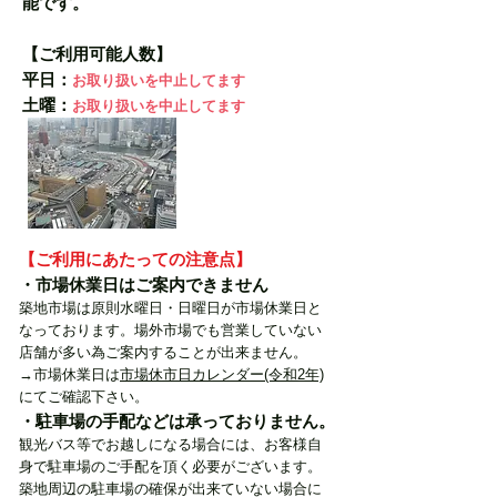
能です。
【ご利用可能人数】
平日：
お取り扱いを中止してます
土曜：
お取り扱いを中止してます
【ご利用にあたっての注意点】
・市場休業日はご案内できません
築地市場は原則水曜日・日曜日が市場休業日と
なっております。場外市場でも営業していない
店舗が多い為ご案内することが出来ません。
→市場休業日は
市場休市日カレンダー(令和2年)
にてご確認下さい。​
・駐車場の手配などは承っておりません。
観光バス等でお越しになる場合には、お客様自
身で駐車場のご手配を頂く必要がございます。
築地周辺の駐車場の確保が出来ていない場合に