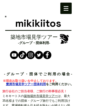
mikikiitos
築地市場見学ツアー
​-グループ・団体利用-
提供中の募集ツアー一覧
-グループ・団体でご利用の場合
-
※現在お取り扱いを中止しております。
​
豊洲市場見学ツアー団体利用
をご利用ください。
旅行会社のご担当者様、ご旅行の幹事様必見！​
ミキキートスの
築地場外市場見学ツアー
は、最大
35名様までの団体・グループ旅行でもご利用頂け
ます。​豊洲移転後も引き続き賑わいが絶えない築