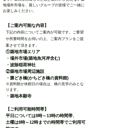
地場外市場を、親しいグループの皆様でご一緒に
お楽しみください。
【ご案内可能な内容】
下記の内容についてご案内が可能です。ご要望
や所要時間をお伺いの上、ご案内プランをご提
案させて頂きます。
①築地市場エリア
・場外市場(築地魚河岸含む)
・波除稲荷神社
②築地市場周辺施設
・勝どき橋(かちどき橋の資料館)
​※資料館が休館日の場合は、橋の見学のみとな
ります。
・築地本願寺
【ご利用可能時間帯】
平日については8時～13時の時間帯、
土曜は8時～12時までの時間帯で
ご利用可