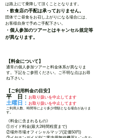
は路上にて乗降して頂くこととなります。
・飲食店の手配は承っておりません。
団体でご昼食をお召し上がりになる場合には、
お客様自身で予めご手配下さい。
・個人参加のツアーとはキャンセル規定等
が異なります。
キャンセル規定等 当プランご利用に係る利用規約
【料金について】
通常の個人参加ツアーと料金体系が異なりま
す。下記をご参照ください。ご不明な点はお尋
ね下さい。
【ご利用料金の目安】
平 日：
お取り扱いを中止してます
土曜日：
お取り扱いを中止してます
​ご利用人数、時間等により多少増額となる場合がありま
す。
《料金に含まれるもの》
①ガイド料金(最大2時間程度まで)
②場外市場オフィシャルマップ(定価50円)
③イヤホンガイド®(ご案内用無線機器)レンタル